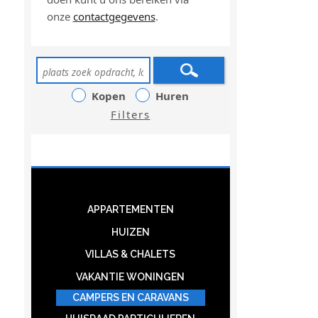
onze
contactgegevens
.
Kopen
Huren
Filters
APPARTEMENTEN
HUIZEN
VILLAS & CHALETS
VAKANTIE WONINGEN
CAMPERS EN CARAVANS