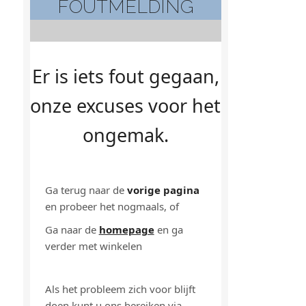
FOUTMELDING
Er is iets fout gegaan,
onze excuses voor het
ongemak.
Ga terug naar de
vorige pagina
en probeer het nogmaals, of
Ga naar de
homepage
en ga
verder met winkelen
Als het probleem zich voor blijft
doen kunt u ons bereiken via