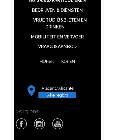
HUISRAAD PARTICULIEREN
BEDRIJVEN & DIENSTEN
VRIJE TIJD, B&B, ETEN EN
DRINKEN
MOBILITEIT EN VERVOER
VRAAG & AANBOD
HUREN
KOPEN
Alacant/Alicante
Alle regio's
Volg ons