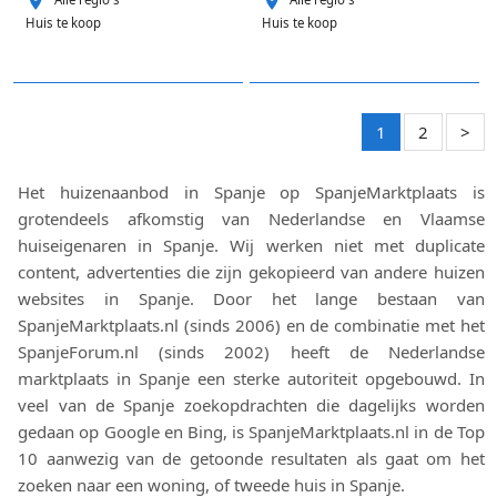
Huis te koop
Huis te koop
1
2
>
Het huizenaanbod in Spanje op SpanjeMarktplaats is
grotendeels afkomstig van Nederlandse en Vlaamse
huiseigenaren in Spanje. Wij werken niet met duplicate
content, advertenties die zijn gekopieerd van andere huizen
websites in Spanje. Door het lange bestaan van
SpanjeMarktplaats.nl (sinds 2006) en de combinatie met het
SpanjeForum.nl (sinds 2002) heeft de Nederlandse
marktplaats in Spanje een sterke autoriteit opgebouwd. In
veel van de Spanje zoekopdrachten die dagelijks worden
gedaan op Google en Bing, is SpanjeMarktplaats.nl in de Top
10 aanwezig van de getoonde resultaten als gaat om het
zoeken naar een woning, of tweede huis in Spanje.