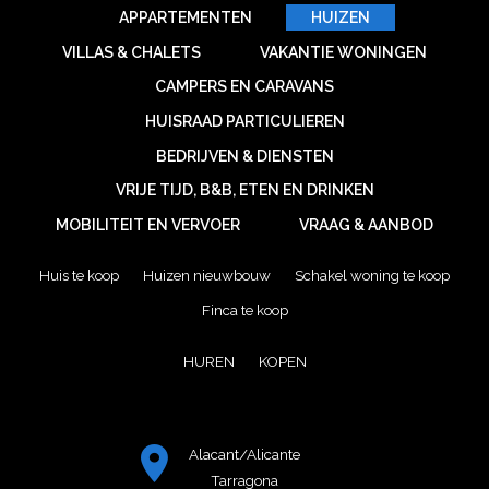
APPARTEMENTEN
HUIZEN
VILLAS & CHALETS
VAKANTIE WONINGEN
CAMPERS EN CARAVANS
HUISRAAD PARTICULIEREN
BEDRIJVEN & DIENSTEN
VRIJE TIJD, B&B, ETEN EN DRINKEN
MOBILITEIT EN VERVOER
VRAAG & AANBOD
Huis te koop
Huizen nieuwbouw
Schakel woning te koop
Finca te koop
HUREN
KOPEN
Alacant/Alicante
Tarragona