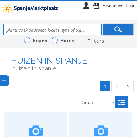
Adverteren
Hulp
Kopen
Huren
Filters
HUIZEN IN SPANJE
huizen in spanje
1
2
>