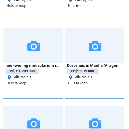
Huis te koop
Huis te koop
hoekwoning met solarium in Altos del Limonar
Dorpshuis in Maella (Aragón, Spanje) - 1012
Prijs: € 209.900
Prijs: € 39.000
Alle regio's
Alle regio's
Huis te koop
Huis te koop