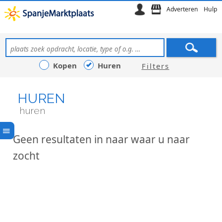
Adverteren
Hulp
Kopen
Huren
Filters
HUREN
huren
Geen resultaten in naar waar u naar
zocht