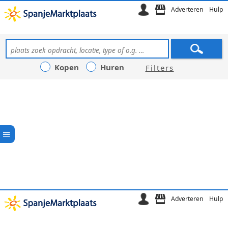
Adverteren
Hulp
Kopen
Huren
Filters
Adverteren
Hulp