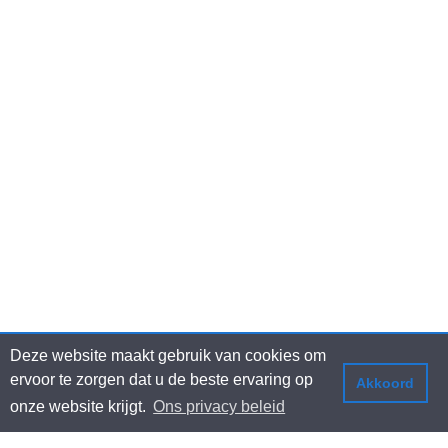
Deze website maakt gebruik van cookies om
ervoor te zorgen dat u de beste ervaring op
Akkoord
onze website krijgt.
Ons privacy beleid