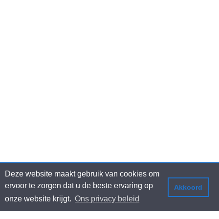
Deze website maakt gebruik van cookies om
ervoor te zorgen dat u de beste ervaring op
Akkoord
onze website krijgt.
Ons privacy beleid