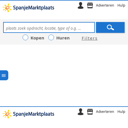
Adverteren
Hulp
Kopen
Huren
Filters
Adverteren
Hulp