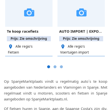
Te koop racefiets
AUTO IMPORT | EXPORT | ITV KEURINGEN | TRANSPORT ETC..
Prijs: Zie omschrijving
Prijs: Zie omschrijving
Alle regio's
Alle regio's
Fietsen
Voertuigen import
Op SpanjeMarktplaats vindt u regelmatig auto´s te koop
aangeboden van Nederlanders en Vlamingen in Spanje. Met
regelmaat vindt u motoren, scooters en fietsen in Spanje
aangeboden op SpanjeMarktplaats.nl.
Of fietsen huren in Spanje, aan de Spaanse Costa’s zijn div.