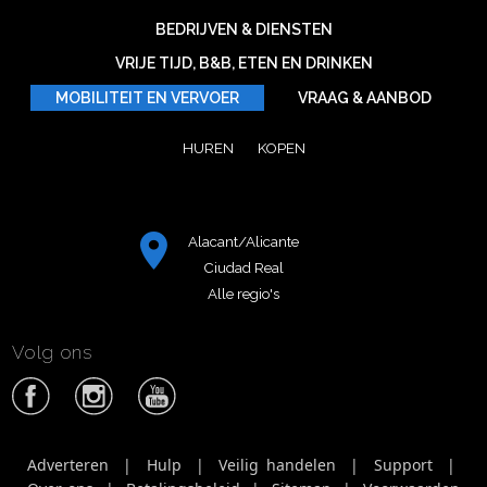
BEDRIJVEN & DIENSTEN
VRIJE TIJD, B&B, ETEN EN DRINKEN
MOBILITEIT EN VERVOER
VRAAG & AANBOD
HUREN
KOPEN
Alacant/Alicante
Ciudad Real
Alle regio's
Volg ons
Adverteren
|
Hulp
|
Veilig handelen
|
Support
|