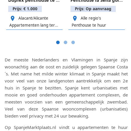
Duplex penthouse te huur in Pedreguer regio Denia
Penthouse la Sella golf Pedreguer Denia
Prijs: € 1.000
Prijs: Op aanvraag
Alacant/Alicante
Alle regio's
Appartementen lang termijn huur
Penthouse te huur
De meeste Nederlanders en Vlamingen in Spanje zijn
woonachtig aan de oost en zuidelijk gelegen Spaanse Costa
´s. Met name het milde winter klimaat in Spanje maakt het
voor veel van onze landgenoten aantrekkelijk om een 2e
huis in Spanje te bezitten. Spanje kent urbanisaties met
mooie en goed onderhouden appartement complexen, de
meesten voorzien van een gemeenschappelijk zwembad.
Veel van deze Spaanse wooncomplexen (urbanisaties)
bieden veel privacy met 24 uur bewaking.
Op SpanjeMarktplaats.nl vindt u appartementen te huur