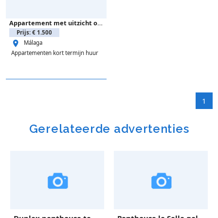
Appartement met uitzicht op plein, nabij strand Fuengirola
Prijs: € 1.500
Málaga
Appartementen kort termijn huur
1
Gerelateerde advertenties